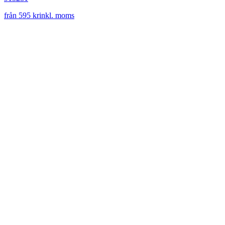
från 595 kr
inkl. moms