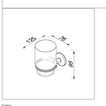
Geesa