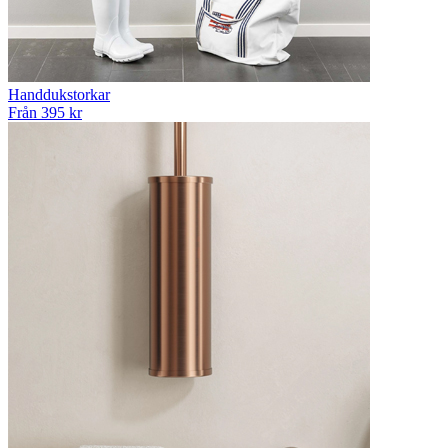
Handdukstorkar
Från 395 kr