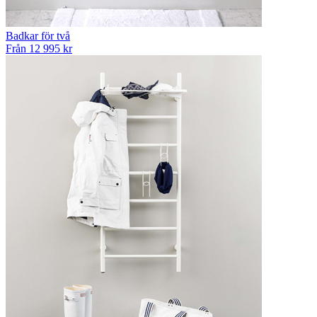
Badkar för två
Från 12 995 kr