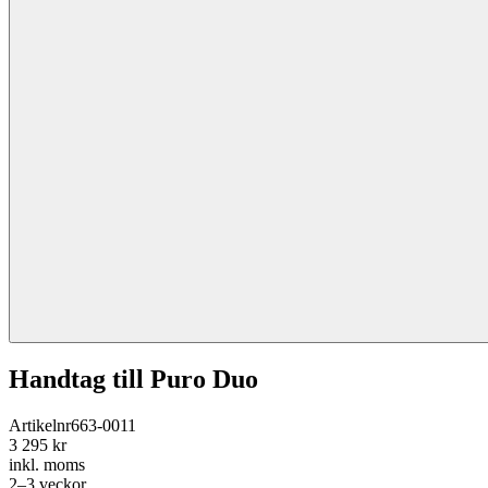
Handtag till Puro Duo
Artikelnr
663-0011
3 295 kr
inkl. moms
2–3 veckor