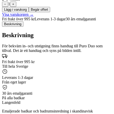
1
−
+
Lägg i varukorg
Begär offert
Visa varukorgen
→
Fri frakt över 995 kr
Leverans 1-3 dagar
30 års emaljgaranti
Beskrivning
Beskrivning
För bekväm in- och utstigning finns handtag till Puro Duo som
tillval. Det är ett handtag och syns på bilden intill.
Fri frakt över 995 kr
Till hela Sverige
Leverans 1-3 dagar
Från eget lager
30 års emaljgaranti
På alla badkar
Langenfeld
Emaljerade badkar och badrumsinredning i skandinavisk