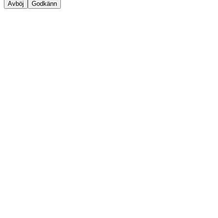
Avböj
Godkänn