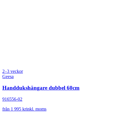
2–3 veckor
Geesa
Handdukshängare dubbel 60cm
916556-02
från 1 995 kr
inkl. moms