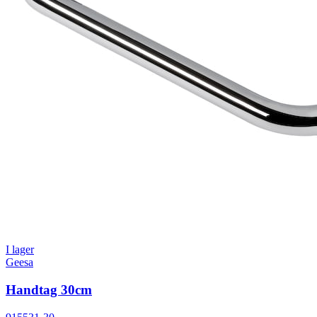
I lager
Geesa
Handtag 30cm