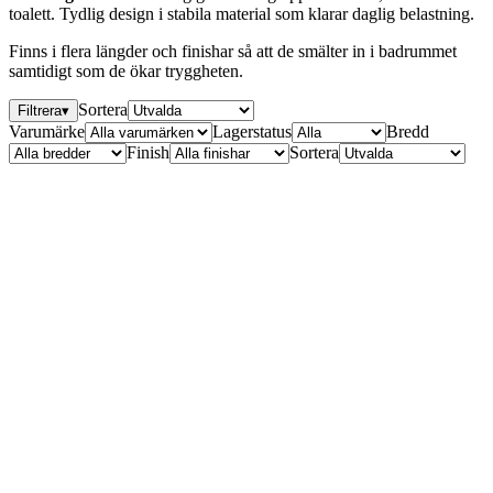
toalett. Tydlig design i stabila material som klarar daglig belastning.
Finns i flera längder och finishar så att de smälter in i badrummet
samtidigt som de ökar tryggheten.
Sortera
Filtrera
▾
Varumärke
Lagerstatus
Bredd
Finish
Sortera