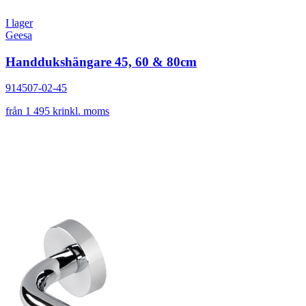
I lager
Geesa
Handdukshängare 45, 60 & 80cm
914507-02-45
från 1 495 kr
inkl. moms