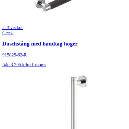
2–3 veckor
Geesa
Duschstång med handtag höger
915825-62-R
från 3 295 kr
inkl. moms