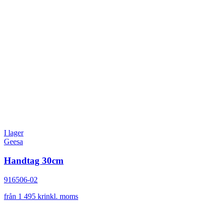
I lager
Geesa
Handtag 30cm
916506-02
från 1 495 kr
inkl. moms