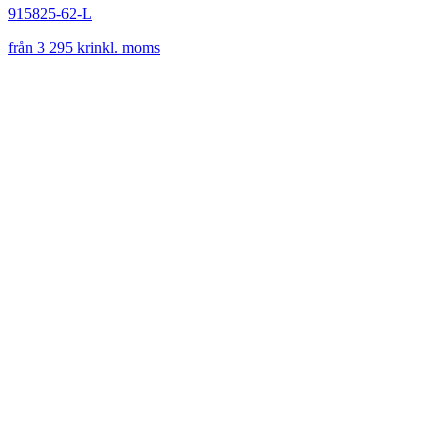
915825-62-L
från 3 295 kr
inkl. moms