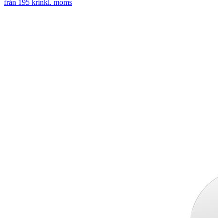
från 195 kr
inkl. moms