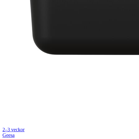
2–3 veckor
Geesa