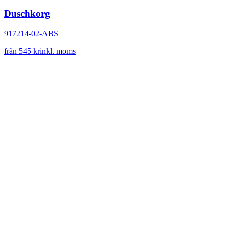
Duschkorg
917214-02-ABS
från 545 kr
inkl. moms