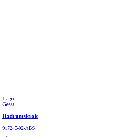
I lager
Geesa
Badrumskrok
917245-02-ABS