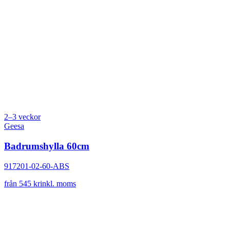
2–3 veckor
Geesa
Badrumshylla 60cm
917201-02-60-ABS
från 545 kr
inkl. moms