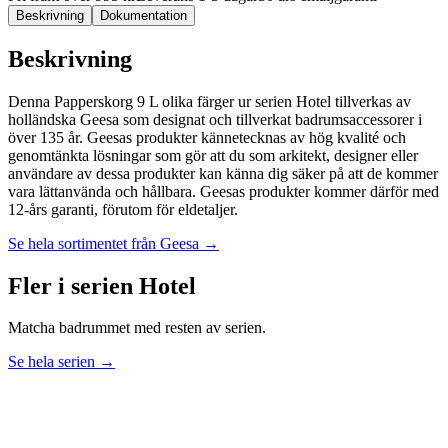
Beskrivning
Dokumentation
Beskrivning
Denna Papperskorg 9 L olika färger ur serien Hotel tillverkas av
holländska Geesa som designat och tillverkat badrumsaccessorer i
över 135 år. Geesas produkter kännetecknas av hög kvalité och
genomtänkta lösningar som gör att du som arkitekt, designer eller
användare av dessa produkter kan känna dig säker på att de kommer
vara lättanvända och hållbara. Geesas produkter kommer därför med
12-års garanti, förutom för eldetaljer.
Se hela sortimentet från
Geesa
→
Fler i serien
Hotel
Matcha badrummet med resten av serien.
Se hela serien →