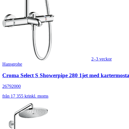
2–3 veckor
Hansgrohe
Croma Select S Showerpipe 280 1jet med kartermosta
26792000
från 17 355 kr
inkl. moms