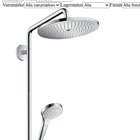
Varumärke
Lagerstatus
Finish