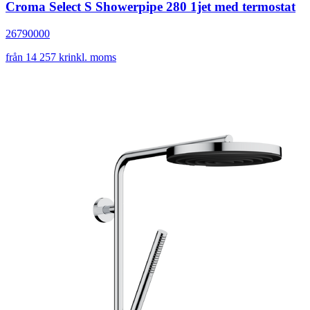
Croma Select S Showerpipe 280 1jet med termostat
26790000
från 14 257 kr
inkl. moms