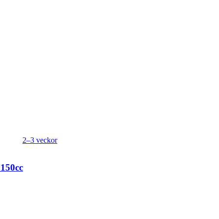
2–3 veckor
 150cc